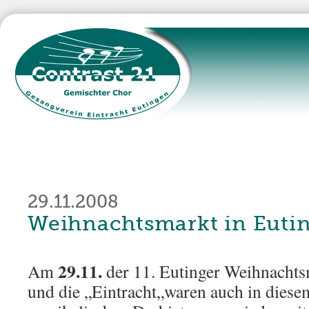
29.11.2008
Weihnachtsmarkt in Euti
29.11.
Am
der 11. Eu­tin­ger Weih­nachts
und die „Eintracht„waren auch in die­sem