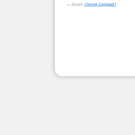
← Zurück:
Chronik Contrast21