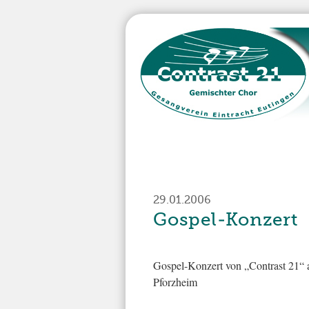
29.01.2006
Gospel-Konzert
Gospel-Konzert von „Con­trast 21“
Pforzheim