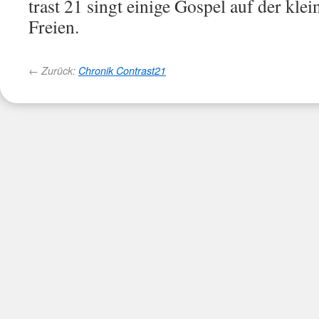
trast 21 singt ei­ni­ge Gos­pel auf der klei
Freien.
← Zurück:
Chronik Contrast21